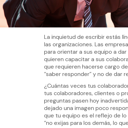
La inquietud de escribir estás
las organizaciones. Las empresa
para orientar a sus equipo a da
quieren capacitar a sus colabor
que requieren hacerse cargo de 
“saber responder” y no de dar r
¿Cuántas veces tus colaborador
tus colaboradores, clientes o p
preguntas pasen hoy inadvertidas
dejado una imagen poco responsa
que tu equipo es el reflejo de l
“no exijas para los demás, lo qu