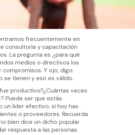
ncontramos frecuentemente en
e consultoria y capacitación
sos. La pregunta es ¿para qué
andos medios o directivos los
 compromisos. Y ojo, digo:
se tienen y eso es válido.
o fue productivo?¿Cuántas veces
e? Puede ser que estás
un lider efectivo, si hoy has
clientes o proveedores. Recuerda
mo bien dice un dicho popular
 dar respuesta a las personas