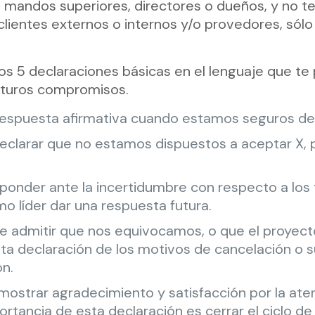
us mandos superiores, directores o dueños, y no 
lientes externos o internos y/o provedores, sólo 
os 5 declaraciones básicas en el lenguaje que te 
uturos compromisos.
 respuesta afirmativa cuando estamos seguros de
declarar que no estamos dispuestos a aceptar X
ponder ante la incertidumbre con respecto a los 
mo líder dar una respuesta futura.
e admitir que nos equivocamos, o que el proyecto
a declaración de los motivos de cancelación o s
ón.
mostrar agradecimiento y satisfacción por la ate
rtancia de esta declaración es cerrar el ciclo de