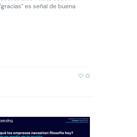
 “gracias” es señal de buena
0