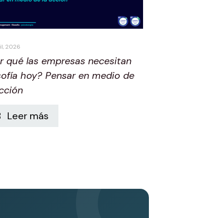
il, 2026
r qué las empresas necesitan
osofía hoy? Pensar en medio de
acción
Leer más