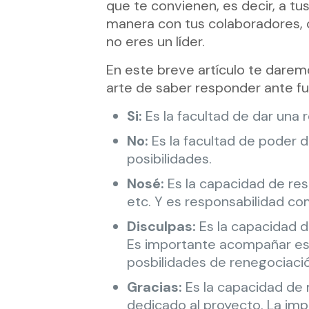
que te convienen, es decir, a t
manera con tus colaboradores, c
no eres un líder.
En este breve artículo te darem
arte de saber responder ante f
Si:
Es la facultad de dar una
No:
Es la facultad de poder 
posibilidades.
Nosé:
Es la capacidad de res
etc. Y es responsabilidad co
Disculpas:
Es la capacidad d
Es importante acompañar est
posbilidades de renegociaci
Gracias:
Es la capacidad de 
dedicado al proyecto. La impo