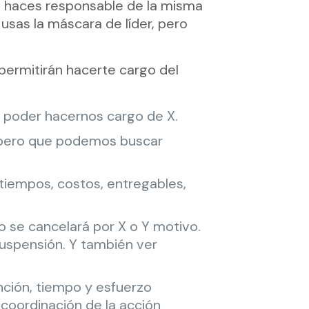
te haces responsable de la misma
usas la máscara de líder, pero
permitirán hacerte cargo del
 poder hacernos cargo de X.
, pero que podemos buscar
tiempos, costos, entregables,
 se cancelará por X o Y motivo.
uspensión. Y también ver
nción, tiempo y esfuerzo
 coordinación de la acción