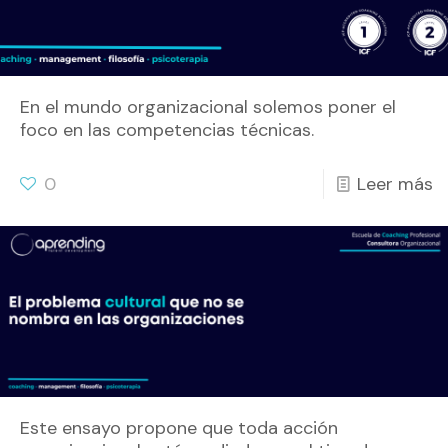
En el mundo organizacional solemos poner el
foco en las competencias técnicas.
0
Leer más
Este ensayo propone que toda acción