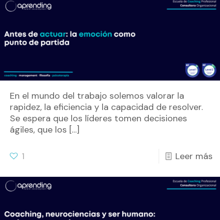
En el mundo del trabajo solemos valorar la
rapidez, la eficiencia y la capacidad de resolver.
Se espera que los líderes tomen decisiones
ágiles, que los
[…]
1
Leer más