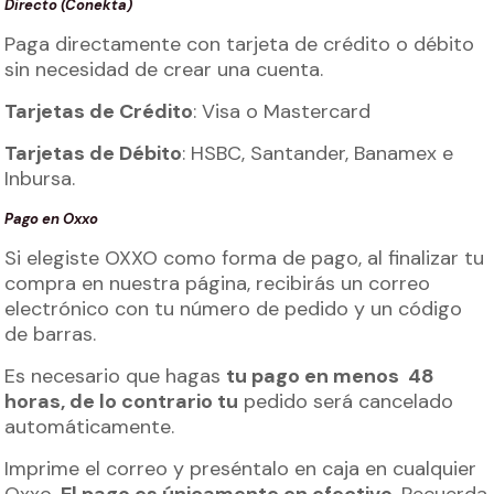
Directo (Conekta)
Paga directamente con tarjeta de crédito o débito
sin necesidad de crear una cuenta.
Tarjetas de Crédito
: Visa o Mastercard
Tarjetas de Débito
: HSBC, Santander, Banamex e
Inbursa.
Pago en Oxxo
Si elegiste OXXO como forma de pago, al finalizar tu
compra en nuestra página, recibirás un correo
electrónico con tu número de pedido y un código
de barras.
Es necesario que hagas
tu pago en menos 48
horas, de lo contrario tu
pedido será cancelado
automáticamente.
Imprime el correo y preséntalo en caja en cualquier