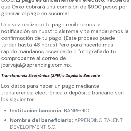
Oxxo.
El pago es únicamente en efectivo
. Recuerda
que Oxxo cobrará una comisión de $9.00 pesos por
generar el pago en sucursal.
Una vez realizado tu pago recibiremos la
notificación en nuestro sistema y te mandaremos la
confirmación de tu pago. (Este proceso puede
tardar hasta 48 horas) Pero para hacerlo mas
rápido mándanos escaneado o fotografiado tu
comprobante al correo de
jcarvajal@aprending.com.mx
.
Transferencia Electrónica (SPEI) o Depósito Bancario
Los datos para hacer un pago mediante
transferencia electrónica o depósito bancario son
los siguientes:
Institución bancaria:
BANREGIO
Nombre del beneficiario:
APRENDING TALENT
DEVELOPMENT S.C.