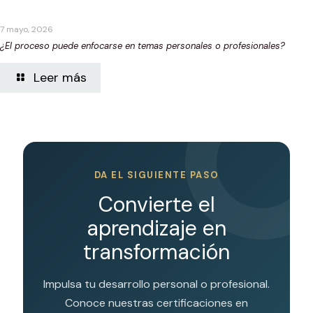
7 mayo, 2026
¿El proceso puede enfocarse en temas personales o profesionales?
Leer más
DA EL SIGUIENTE PASO
Convierte el
aprendizaje en
transformación
Impulsa tu desarrollo personal o profesional.
Conoce nuestras certificaciones en